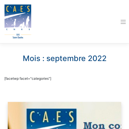
Skip
to
content
Mois :
septembre 2022
[facetwp facet="categories"]