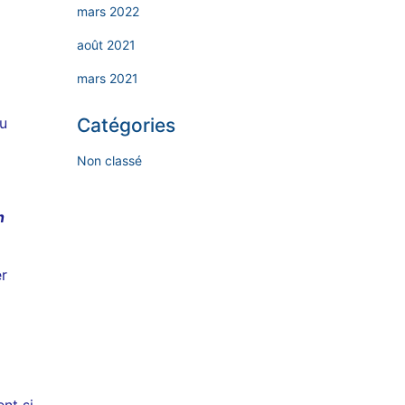
mars 2022
août 2021
mars 2021
du
Catégories
Non classé
n
er
nt si