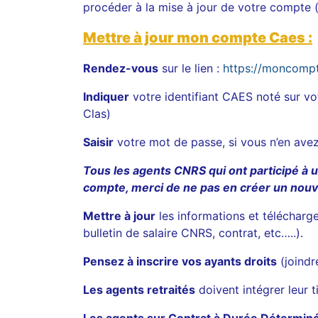
procéder à la mise à jour de votre compte (
Mettre à jour mon compte Caes
:
Rendez-vous
sur le lien :
https://moncompte
Indiquer
votre identifiant CAES noté sur vo
Clas)
Saisir
votre mot de passe, si vous n’en avez
Tous les agents CNRS qui ont participé à u
compte, merci de ne pas en créer un nouv
Mettre à jour
les informations et télécharger
bulletin de salaire CNRS, contrat, etc…..).
Pensez à inscrire vos ayants droits
(joindre
Les agents retraités
doivent intégrer leur t
Les agents sur Contrat à Durée Détermi