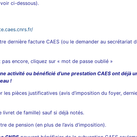
voir ci-dessous).
.caes.cnrs.fr/
tre dernière facture CAES (ou le demander au secrétariat 
 pas encore, cliquez sur « mot de passe oublié »
ne activité ou bénéficié d’une prestation CAES ont déjà u
eau !
 les pièces justificatives (avis d’imposition du foyer, derni
 livret de famille) sauf si déjà notés.
itre de pension (en plus de l’avis d’imposition).
née CNRS
peuvent bénéficier de la subvention CAES seuleme