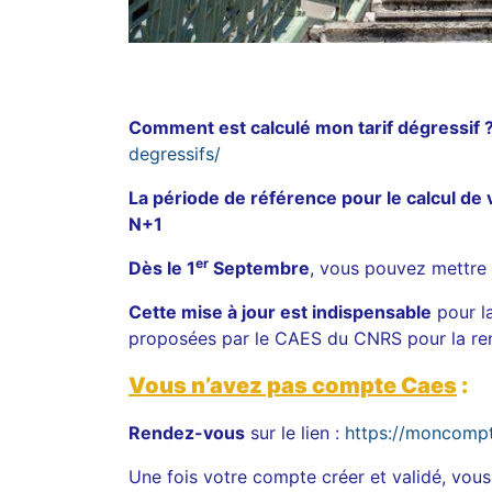
Comment est calculé mon tarif dégressif ?
degressifs/
La période de référence pour le calcul de
N+1
er
Dès le 1
Septembre
, vous pouvez mettre 
Cette mise à jour est indispensable
pour la
proposées par le CAES du CNRS pour la ren
Vous n’avez pas compte Caes
:
Rendez-vous
sur le lien :
https://moncompte
Une fois votre compte créer et validé, vous 