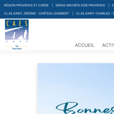
Skip
RÉGION PROVENCE ET CORSE
SERAS ARCHÉOLOGIE PROVENCE
C
to
CLAS SAINT JÉRÔME - CHÂTEAU GOMBERT
CLAS SAINT-CHARLES -
content
ACCUEIL
ACTI