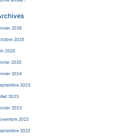
Archives
anvier 2026
ctobre 2025
uin 2025
évrier 2025
anvier 2024
eptembre 2023
uillet 2023
anvier 2023
ovembre 2022
eptembre 2022