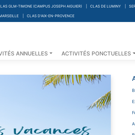
LAS GLM-TIMONE (CAMPUS JOSEPH AIGUIER)
CLAS DE LUMINY
SE
 MARSEILLE
CLAS D'AIX-EN-PROVENCE
VITÉS ANNUELLES
ACTIVITÉS PONCTUELLES
A
B
E
F
A
B