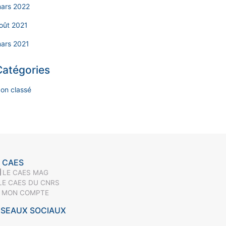
ars 2022
oût 2021
ars 2021
Catégories
on classé
 CAES
LE CAES MAG
LE CAES DU CNRS
MON COMPTE
ÉSEAUX SOCIAUX